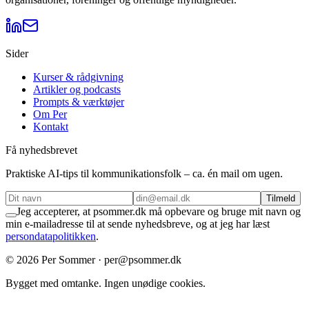
Sider
Kurser & rådgivning
Artikler og podcasts
Prompts & værktøjer
Om Per
Kontakt
Få nyhedsbrevet
Praktiske AI-tips til kommunikationsfolk – ca. én mail om ugen.
Tilmeld
Jeg accepterer, at psommer.dk må opbevare og bruge mit navn og
min e-mailadresse til at sende nyhedsbreve, og at jeg har læst
persondatapolitikken
.
©
2026
Per Sommer · per@psommer.dk
Bygget med omtanke. Ingen unødige cookies.