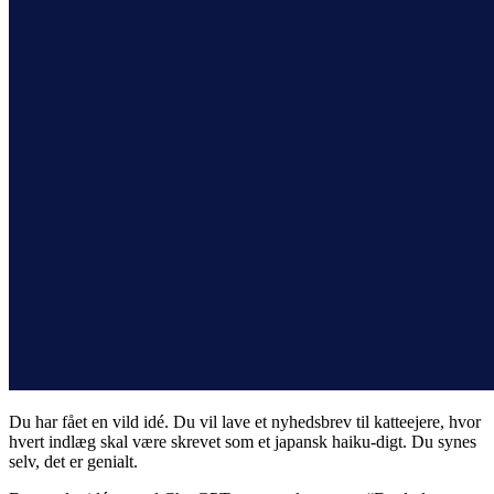
Du har fået en vild idé. Du vil lave et nyhedsbrev til katteejere, hvor
hvert indlæg skal være skrevet som et japansk haiku-digt. Du synes
selv, det er genialt.