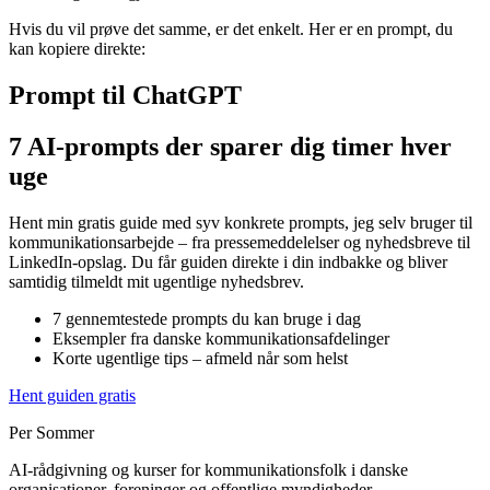
Hvis du vil prøve det samme, er det enkelt. Her er en prompt, du
kan kopiere direkte:
Prompt til ChatGPT
7 AI-prompts der sparer dig timer hver
uge
Hent min gratis guide med syv konkrete prompts, jeg selv bruger til
kommunikationsarbejde – fra pressemeddelelser og nyhedsbreve til
LinkedIn-opslag. Du får guiden direkte i din indbakke og bliver
samtidig tilmeldt mit ugentlige nyhedsbrev.
7 gennemtestede prompts du kan bruge i dag
Eksempler fra danske kommunikationsafdelinger
Korte ugentlige tips – afmeld når som helst
Hent guiden gratis
Per Sommer
AI-rådgivning og kurser for kommunikationsfolk i danske
organisationer, foreninger og offentlige myndigheder.