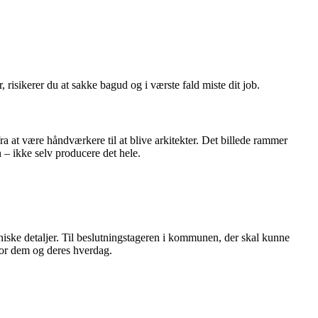
 risikerer du at sakke bagud og i værste fald miste dit job.
at være håndværkere til at blive arkitekter. Det billede rammer
n – ikke selv producere det hele.
ske detaljer. Til beslutningstageren i kommunen, der skal kunne
 for dem og deres hverdag.