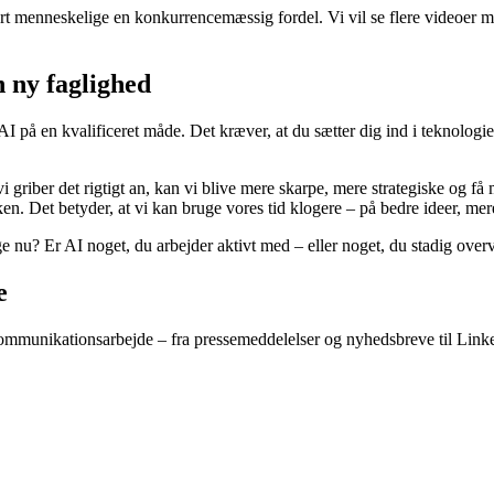
art menneskelige en konkurrencemæssig fordel. Vi vil se flere videoer
n ny faglighed
på en kvalificeret måde. Det kræver, at du sætter dig ind i teknologie
griber det rigtigt an, kan vi blive mere skarpe, mere strategiske og få m
ken. Det betyder, at vi kan bruge vores tid klogere – på bedre ideer, mer
e nu? Er AI noget, du arbejder aktivt med – eller noget, du stadig overv
e
kommunikationsarbejde – fra pressemeddelelser og nyhedsbreve til Linke