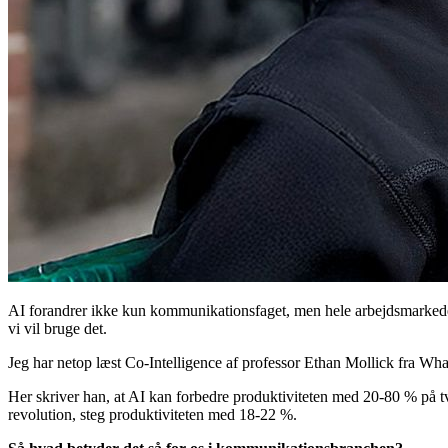
AI forandrer ikke kun kommunikationsfaget, men hele arbejdsmarkedet 
vi vil bruge det.
Jeg har netop læst Co-Intelligence af professor Ethan Mollick fra Wha
Her skriver han, at AI kan forbedre produktiviteten med 20-80 % på t
revolution, steg produktiviteten med 18-22 %.