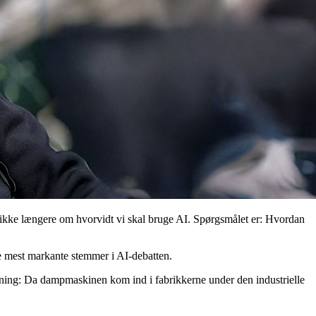
 ikke længere om hvorvidt vi skal bruge AI. Spørgsmålet er: Hvordan
de mest markante stemmer i AI-debatten.
gning: Da dampmaskinen kom ind i fabrikkerne under den industrielle