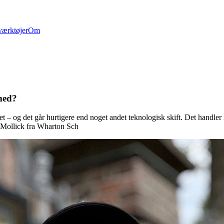
værktøjer
Om
med?
– og det går hurtigere end noget andet teknologisk skift. Det handler
n Mollick fra Wharton Sch