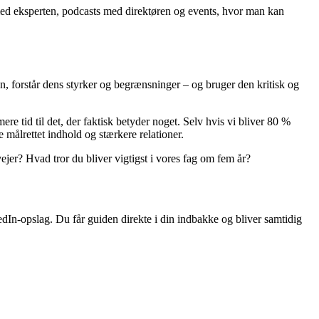
 med eksperten, podcasts med direktøren og events, hvor man kan
n, forstår dens styrker og begrænsninger – og bruger den kritisk og
ere tid til det, der faktisk betyder noget. Selv hvis vi bliver 80 %
e målrettet indhold og stærkere relationer.
ejer? Hvad tror du bliver vigtigst i vores fag om fem år?
dIn-opslag. Du får guiden direkte i din indbakke og bliver samtidig