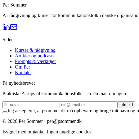
Per Sommer
AI-rådgivning og kurser for kommunikationsfolk i danske organisation
Sider
Kurser & rådgivning
Artikler og podcasts
Prompts & værktøjer
Om Per
Kontakt
Få nyhedsbrevet
Praktiske AI-tips til kommunikationsfolk – ca. én mail om ugen.
Tilmeld
Jeg accepterer, at psommer.dk må opbevare og bruge mit navn og min
©
2026
Per Sommer · per@psommer.dk
Bygget med omtanke. Ingen unødige cookies.