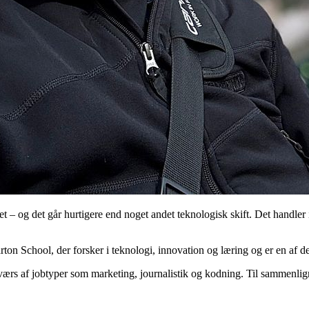
– og det går hurtigere end noget andet teknologisk skift. Det handler
rton School, der forsker i teknologi, innovation og læring og er en af 
værs af jobtyper som marketing, journalistik og kodning. Til sammenli