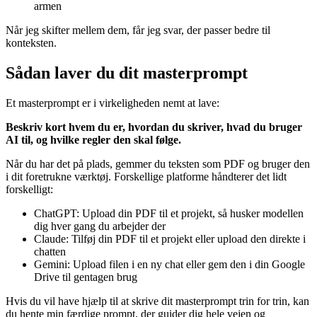
armen
Når jeg skifter mellem dem, får jeg svar, der passer bedre til
konteksten.
Sådan laver du dit masterprompt
Et masterprompt er i virkeligheden nemt at lave:
Beskriv kort hvem du er, hvordan du skriver, hvad du bruger
AI til, og hvilke regler den skal følge.
Når du har det på plads, gemmer du teksten som PDF og bruger den
i dit foretrukne værktøj. Forskellige platforme håndterer det lidt
forskelligt:
ChatGPT: Upload din PDF til et projekt, så husker modellen
dig hver gang du arbejder der
Claude: Tilføj din PDF til et projekt eller upload den direkte i
chatten
Gemini: Upload filen i en ny chat eller gem den i din Google
Drive til gentagen brug
Hvis du vil have hjælp til at skrive dit masterprompt trin for trin, kan
du hente min færdige prompt, der guider dig hele vejen og