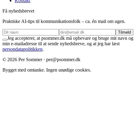
Kontakt
Få nyhedsbrevet
Praktiske AI-tips til kommunikationsfolk – ca. én mail om ugen.
Tilmeld
Jeg accepterer, at psommer.dk må opbevare og bruge mit navn og
min e-mailadresse til at sende nyhedsbreve, og at jeg har læst
persondatapolitikken
.
©
2026
Per Sommer · per@psommer.dk
Bygget med omtanke. Ingen unødige cookies.