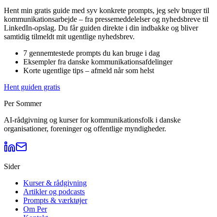
Hent min gratis guide med syv konkrete prompts, jeg selv bruger til
kommunikationsarbejde – fra pressemeddelelser og nyhedsbreve til
LinkedIn-opslag. Du får guiden direkte i din indbakke og bliver
samtidig tilmeldt mit ugentlige nyhedsbrev.
7 gennemtestede prompts du kan bruge i dag
Eksempler fra danske kommunikationsafdelinger
Korte ugentlige tips – afmeld når som helst
Hent guiden gratis
Per Sommer
AI-rådgivning og kurser for kommunikationsfolk i danske
organisationer, foreninger og offentlige myndigheder.
Sider
Kurser & rådgivning
Artikler og podcasts
Prompts & værktøjer
Om Per