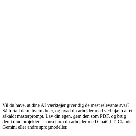
Vil du have, at dine AI-værktøjer giver dig de mest relevante svar?
Så fortæl dem, hvem du er, og hvad du arbejder med ved hjælp af et
såkaldt masterprompt. Lav din egen, gem den som PDF, og brug
den i dine projekter – uanset om du arbejder med ChatGPT, Claude,
Gemini eller andre sprogmodeller.