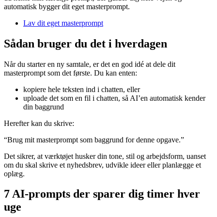
automatisk bygger dit eget masterprompt.
Lav dit eget masterprompt
Sådan bruger du det i hverdagen
Når du starter en ny samtale, er det en god idé at dele dit
masterprompt som det første. Du kan enten:
kopiere hele teksten ind i chatten, eller
uploade det som en fil i chatten, så AI’en automatisk kender
din baggrund
Herefter kan du skrive:
“Brug mit masterprompt som baggrund for denne opgave.”
Det sikrer, at værktøjet husker din tone, stil og arbejdsform, uanset
om du skal skrive et nyhedsbrev, udvikle ideer eller planlægge et
oplæg.
7 AI-prompts der sparer dig timer hver
uge