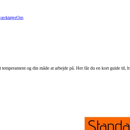
værktøjer
Om
it temperament og din måde at arbejde på. Her får du en kort guide til, h