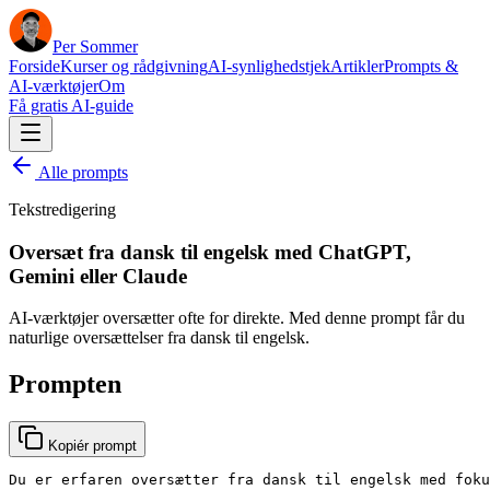
Per Sommer
Forside
Kurser og rådgivning
AI-synlighedstjek
Artikler
Prompts &
AI-værktøjer
Om
Få gratis AI-guide
Alle prompts
Tekstredigering
Oversæt fra dansk til engelsk med ChatGPT,
Gemini eller Claude
AI-værktøjer oversætter ofte for direkte. Med denne prompt får du
naturlige oversættelser fra dansk til engelsk.
Prompten
Kopiér prompt
Du er erfaren oversætter fra dansk til engelsk med foku