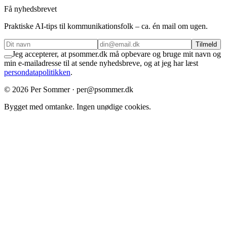
Få nyhedsbrevet
Praktiske AI-tips til kommunikationsfolk – ca. én mail om ugen.
Tilmeld
Jeg accepterer, at psommer.dk må opbevare og bruge mit navn og
min e-mailadresse til at sende nyhedsbreve, og at jeg har læst
persondatapolitikken
.
©
2026
Per Sommer · per@psommer.dk
Bygget med omtanke. Ingen unødige cookies.