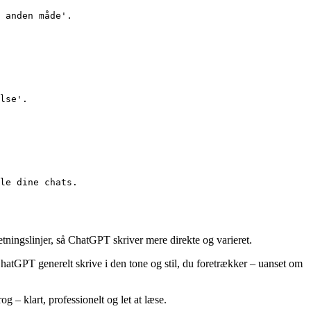
 anden måde'.

lse'.

le dine chats.
etningslinjer, så ChatGPT skriver mere direkte og varieret.
atGPT generelt skrive i den tone og stil, du foretrækker – uanset om
 – klart, professionelt og let at læse.