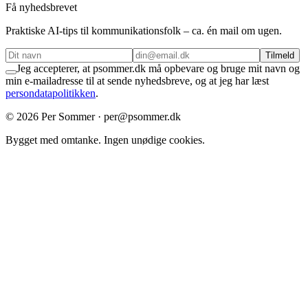
Få nyhedsbrevet
Praktiske AI-tips til kommunikationsfolk – ca. én mail om ugen.
Tilmeld
Jeg accepterer, at psommer.dk må opbevare og bruge mit navn og
min e-mailadresse til at sende nyhedsbreve, og at jeg har læst
persondatapolitikken
.
©
2026
Per Sommer · per@psommer.dk
Bygget med omtanke. Ingen unødige cookies.