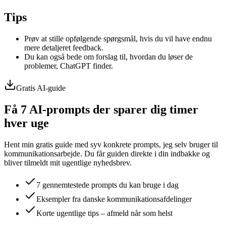
Tips
Prøv at stille opfølgende spørgsmål, hvis du vil have endnu
mere detaljeret feedback.
Du kan også bede om forslag til, hvordan du løser de
problemer, ChatGPT finder.
Gratis AI-guide
Få 7 AI-prompts der sparer dig timer
hver uge
Hent min gratis guide med syv konkrete prompts, jeg selv bruger til
kommunikationsarbejde. Du får guiden direkte i din indbakke og
bliver tilmeldt mit ugentlige nyhedsbrev.
7 gennemtestede prompts du kan bruge i dag
Eksempler fra danske kommunikationsafdelinger
Korte ugentlige tips – afmeld når som helst