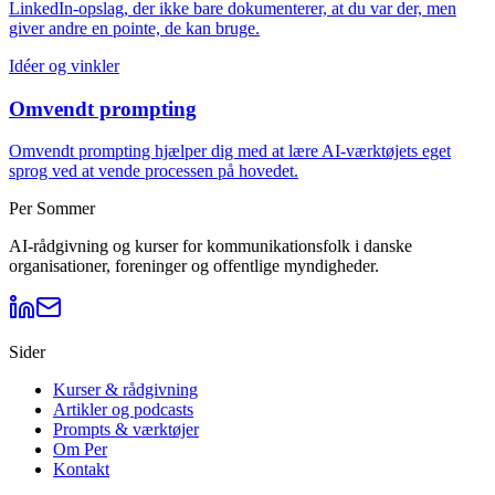
LinkedIn-opslag, der ikke bare dokumenterer, at du var der, men
giver andre en pointe, de kan bruge.
Idéer og vinkler
Omvendt prompting
Omvendt prompting hjælper dig med at lære AI-værktøjets eget
sprog ved at vende processen på hovedet.
Per Sommer
AI-rådgivning og kurser for kommunikationsfolk i danske
organisationer, foreninger og offentlige myndigheder.
Sider
Kurser & rådgivning
Artikler og podcasts
Prompts & værktøjer
Om Per
Kontakt