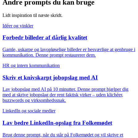
Andre prompts du kan bruge
Lidt inspiration til næste skridt.
Idéer og vinkler
Forbedr billeder af dårlig kvalitet
Gamle, uskarpe og lavopløselige billeder er besværlige at genbruge i
kommunikation. Denne prompt restaurerer dem.
HR og intern kommunikation
Skriv et knivskarpt jobopslag med AI
Lav jobopslag med AI på 10 minutter. Denne prompt hjælper dig
med at skrive jobopslag der rent faktisk virker – uden klichéer,
buzzwords og virksomhedssnak.
LinkedIn og sociale medier
Lav bedre LinkedIn-opslag fra Folkemødet
Brug denne prompt, når du står på Folkemødet og vil skrive et